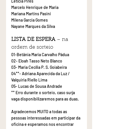
Letícia Pires
Marcelo Henrique de Maria
Mariana Martins Pasini
Milena Garcia Gomes
Nayane Marques da Silva
LISTA DE ESPERA 
– na 
ordem de sorteio
01-Betânia Maria Carvalho Pádua
02- Eloah Tasso Neto Blanco
03- Maria Cecília P. S. Goiabeira
04**- Adriana Aparecida da Luz / 
Valquiria Riello Lima
05- Lucas de Sousa Andrade
** Erro durante o sorteio, caso surja 
vaga disponibilizaremos para as duas.
Agradecemos MUITO a todas as 
pessoas interessadas em participar da 
oficina e esperamos nos encontrar 