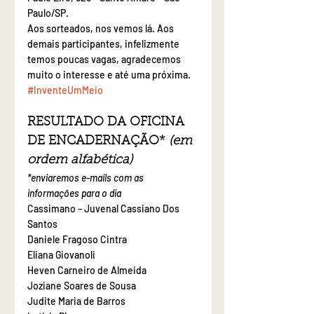
Paulo/SP.
Aos sorteados, nos vemos lá. Aos 
demais participantes, infelizmente 
temos poucas vagas, agradecemos 
muito o interesse e até uma próxima. 
#InventeUmMeio
RESULTADO DA OFICINA 
DE ENCADERNAÇÃO* 
(em 
ordem alfabética)
*enviaremos e-mails com as 
informações para o dia
Cassimano – Juvenal Cassiano Dos 
Santos
Daniele Fragoso Cintra
Eliana Giovanoli
Heven Carneiro de Almeida
Joziane Soares de Sousa
Judite Maria de Barros