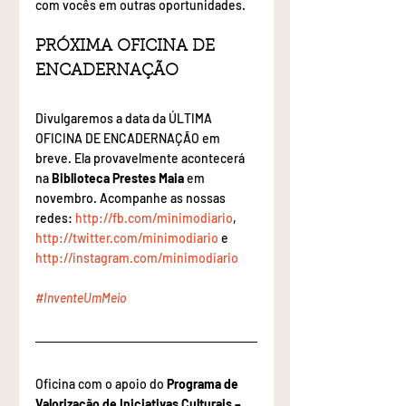
com vocês em outras oportunidades.
PRÓXIMA OFICINA DE 
ENCADERNAÇÃO
Divulgaremos a data da ÚLTIMA 
OFICINA DE ENCADERNAÇÃO em 
breve. Ela provavelmente acontecerá 
na 
Biblioteca Prestes Maia
 em 
novembro. Acompanhe as nossas 
redes: 
http://fb.com/minimodiario
, 
http://twitter.com/minimodiario 
e 
http://instagram.com/minimodiario
#InventeUmMeio
Oficina com o apoio do 
Programa de 
Valorização de Iniciativas Culturais – 