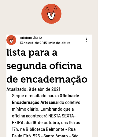
mínimo diário
13 de out. de 2015
1 min de leitura
lista para a
segunda oficina
de encadernação
Atualizado:
8 de abr. de 2021
Segue o resultado para a 
Oficina de 
Encadernação Artesanal
 do coletivo 
mínimo diário. Lembrando que a 
oficina acontecerá NESTA SEXTA-
FEIRA, dia 16  de outubro, das 15h às 
17h, na Biblioteca Belmonte – Rua 
Paulo Eiró, 525 – Santo Amaro – São 