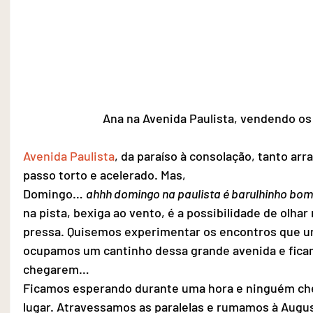
Ana na Avenida Paulista, vendendo os 
Avenida Paulista
, da paraíso à consolação, tanto arr
passo torto e acelerado. Mas,
Domingo… 
ahhh domingo na paulista é barulhinho bom
na pista, bexiga ao vento, é a possibilidade de olha
pressa. Quisemos experimentar os encontros que um
ocupamos um cantinho dessa grande avenida e fica
chegarem…
Ficamos esperando durante uma hora e ninguém ch
lugar. Atravessamos as paralelas e rumamos à August