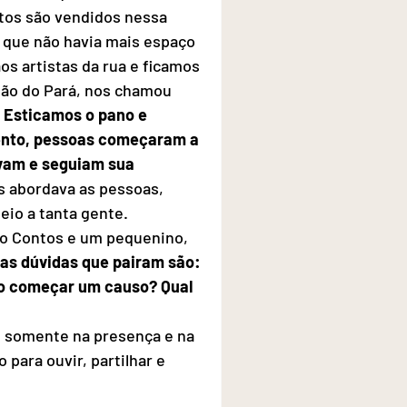
atos são vendidos nessa 
 que não havia mais espaço 
 artistas da rua e ficamos 
ão do Pará, nos chamou 
 Esticamos o pano e 
ento, pessoas começaram a 
vam e seguiam sua 
s abordava as pessoas, 
io a tanta gente. 
o Contos e um pequenino, 
 as dúvidas que pairam são: 
o começar um causo? Qual 
 somente na presença e na 
o para ouvir, partilhar e 