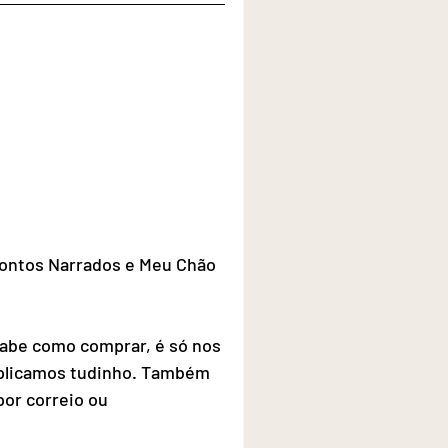
Contos Narrados e Meu Chão
sabe como comprar, é só nos 
xplicamos tudinho. Também 
or correio ou 