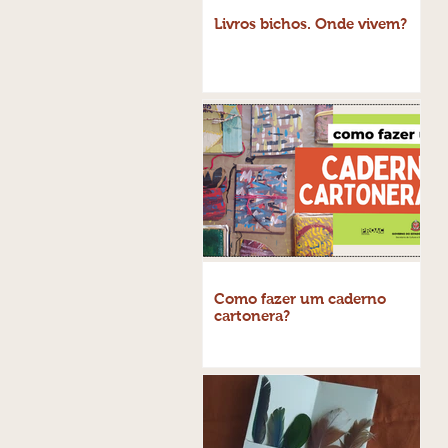
Livros bichos. Onde vivem?
Como fazer um caderno
cartonera?