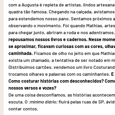
com a Augusta é repleta de artistas, lindos artesan
quadra tão famosa. Chegando na calçada, avistamos
para estendemos nosso pano. Sentamos próximos aos
observando o movimento. Foi quando Mathias, artes
para chegar junto, abriram a roda e nos adentramos.
repousamos nossos livros e cadernos. Nesse mom
se aproximar, ficavam curiosas com as cores, olha
caminhada.
 Ficamos de olho no jeito em que Mathia
existia um chamado, a tentativa de ser notado em me
Distribuímos cartões, vendemos um livro Costurand
trocamos olhares e palavras com os caminhantes. 
E
Como costurar histórias com desconhecidos? Com
nossos versos e vozes?
De uma coisa desconfiamos, as histórias acontecem
escuta. O 
:mínimo diário;
 fluirá pelas ruas de SP, ávid
contar contos.