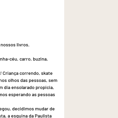
nossos livros.
anha-céu, carro, buzina, 
!
 Criança correndo, skate 
r nos olhos das pessoas, sem 
 dia ensolarado propicia, 
mos esperando as pessoas 
egou, decidimos mudar de 
a, a esquina da Paulista 