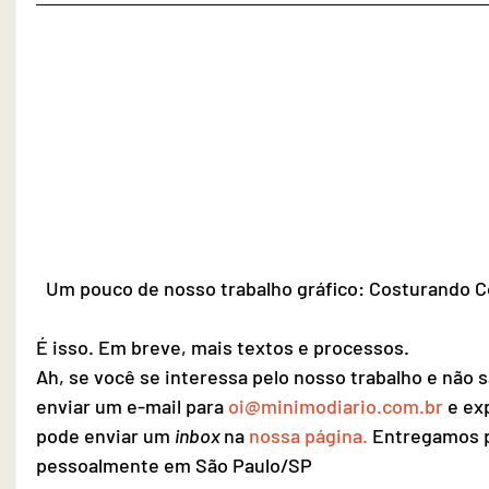
Um pouco de nosso trabalho gráfico: Costurando 
É isso. Em breve, mais textos e processos.
Ah, se você se interessa pelo nosso trabalho e não 
enviar um e-mail para 
oi@minimodiario.com.br
 e e
pode enviar um 
inbox 
na 
nossa página.
 Entregamos p
pessoalmente em São Paulo/SP